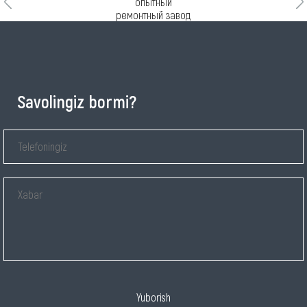
Savolingiz bormi?
Yuborish