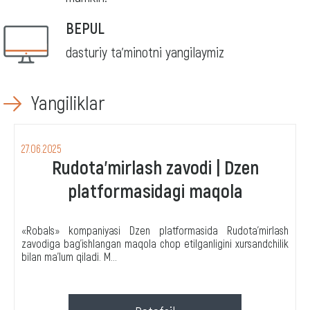
BEPUL
dasturiy ta'minotni yangilaymiz
Yangiliklar
27.06.2025
Rudota'mirlash zavodi | Dzen
platformasidagi maqola
«Robals» kompaniyasi Dzen platformasida Rudota'mirlash
zavodiga bag'ishlangan maqola chop etilganligini xursandchilik
bilan ma'lum qiladi. M...