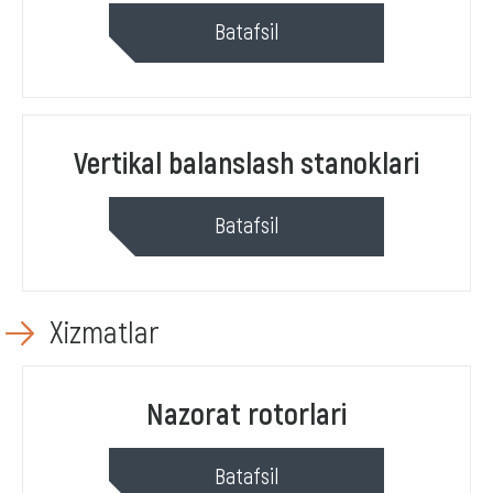
Batafsil
Vertikal balanslash stanoklari
Batafsil
Xizmatlar
Nazorat rotorlari
Batafsil