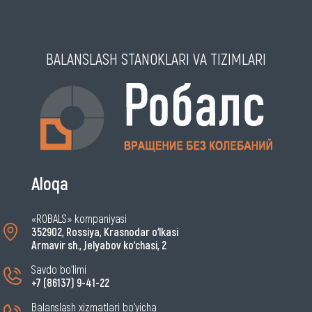
BALANSLASH STANOKLARI VA TIZIMLARI
Aloqa
«ROBALS» kompaniyasi
352902, Rossiya, Krasnodar o‘lkasi
Armavir sh., Jelyabov ko‘chasi, 2
Savdo bo‘limi
+7 (86137) 9-41-22
Balanslash xizmatlari bo‘yicha