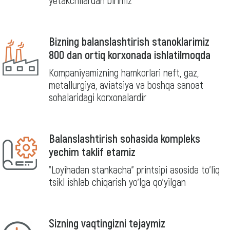
Bizning balanslashtirish stanoklarimiz
800 dan ortiq korxonada ishlatilmoqda
Kompaniyamizning hamkorlari neft, gaz,
metallurgiya, aviatsiya va boshqa sanoat
sohalaridagi korxonalardir
Balanslashtirish sohasida kompleks
yechim taklif etamiz
"Loyihadan stankacha" printsipi asosida to'liq
tsikl ishlab chiqarish yo'lga qo'yilgan
Sizning vaqtingizni tejaymiz