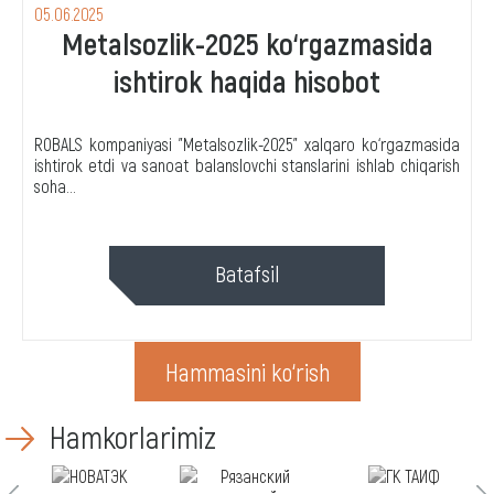
05.06.2025
Metalsozlik-2025 ko‘rgazmasida
ishtirok haqida hisobot
ROBALS kompaniyasi "Metalsozlik-2025" xalqaro ko‘rgazmasida
ishtirok etdi va sanoat balanslovchi stanslarini ishlab chiqarish
soha...
Batafsil
Hammasini ko‘rish
Hamkorlarimiz