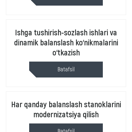
Ishga tushirish-sozlash ishlari va
dinamik balanslash ko‘nikmalarini
o‘tkazish
Batafsil
Har qanday balanslash stanoklarini
modernizatsiya qilish
Batafsil