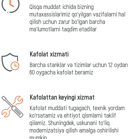
Qisqa muddat ichida bizning
mutaxassislarimiz qo'yilgan vazifalarni hal
qilish uchun zarur bo'lgan barcha
ma'lumotlarni taqdim etadilar
Kafolat xizmati
Barcha stanklar va tizimlar uchun 12 oydan
60 oygacha kafolat beramiz
Kafolattan keyingi xizmat
Kafolat muddati tugagach, texnik yordam
ko'rsatamiz va ehtiyot qismlarni taklif
qilamiz. Shuningdek, uskunani to'liq
modernizatsiya qilish amalga oshirilishi
mumkin.