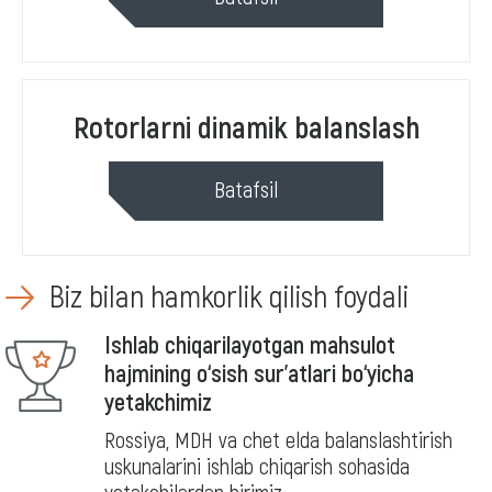
Rotorlarni dinamik balanslash
Batafsil
Biz bilan hamkorlik qilish foydali
Ishlab chiqarilayotgan mahsulot
hajmining o‘sish sur’atlari bo‘yicha
yetakchimiz
Rossiya, MDH va chet elda balanslashtirish
uskunalarini ishlab chiqarish sohasida
yetakchilardan birimiz