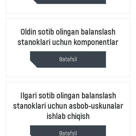
Oldin sotib olingan balanslash
stanoklari uchun komponentlar
Batafsil
Ilgari sotib olingan balanslash
stanoklari uchun asbob-uskunalar
ishlab chiqish
Batafsil