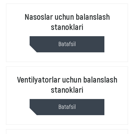
Nasoslar uchun balanslash
stanoklari
Batafsil
Ventilyatorlar uchun balanslash
stanoklari
Batafsil