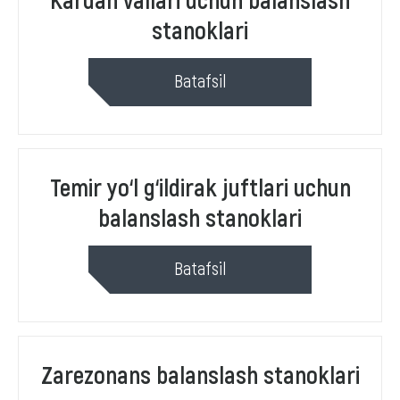
stanoklari
Batafsil
Temir yo‘l g‘ildirak juftlari uchun
balanslash stanoklari
Batafsil
Zarezonans balanslash stanoklari