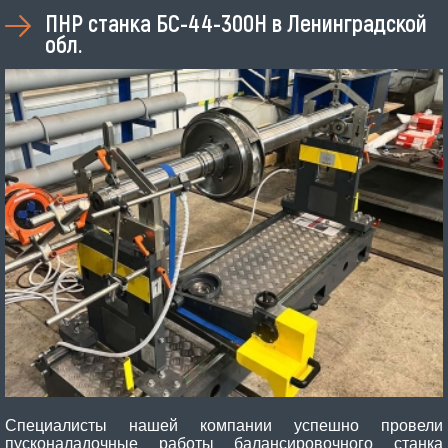
ПНР станка БС-44-300Н в Ленинградской
обл.
Специалисты нашей компании успешно провели
пусконаладочные работы балансировочного станка