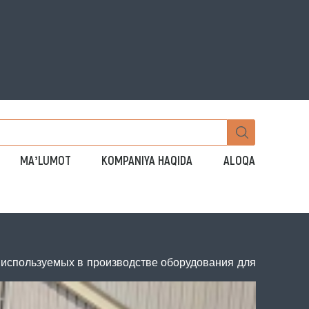
MAʼLUMOT
KOMPANIYA HAQIDA
ALOQA
й используемых в производстве оборудования для