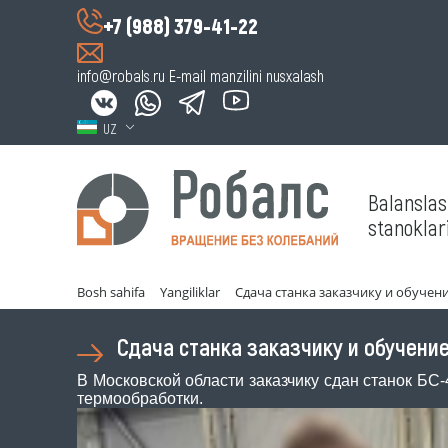
+7 (988) 379-41-22
info@robals.ru
E-mail manzilini nusxalash
UZ
Balansla
stanoklari
Bosh sahifa
Yangiliklar
Сдача станка заказчику и обучен
Сдача станка заказчику и обучени
В Московской области заказчику сдан станок БС
термообработки.