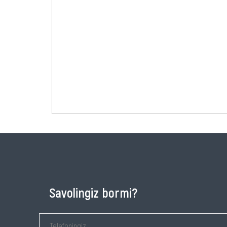
Savolingiz bormi?