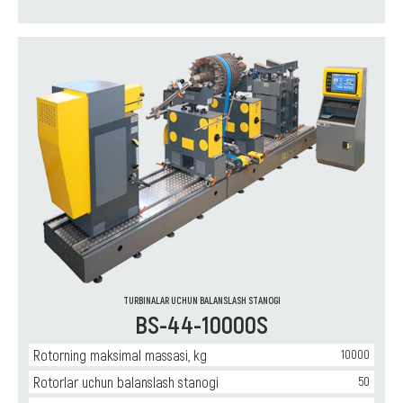
TURBINALAR UCHUN BALANSLASH STANOGI
BS-44-10000S
Rotorning maksimal massasi, kg
10000
Rotorlar uchun balanslash stanogi
50