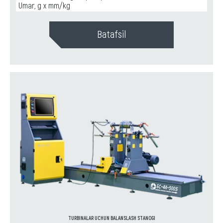
Umar, g x mm/kg
Batafsil
TURBINALAR UCHUN BALANSLASH STANOGI