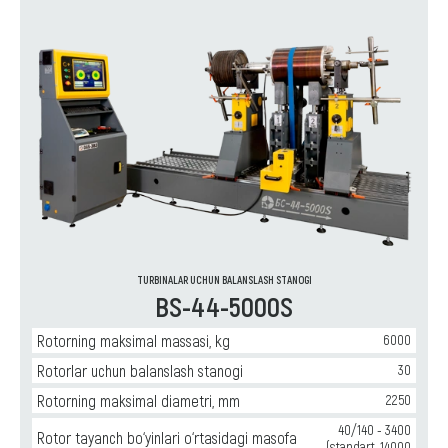
TURBINALAR UCHUN BALANSLASH STANOGI
BS-44-5000S
Rotorning maksimal massasi, kg
6000
Rotorlar uchun balanslash stanogi
30
Rotorning maksimal diametri, mm
2250
40/140 - 3400
Rotor tayanch bo‘yinlari o‘rtasidagi masofa
(standart, 14000