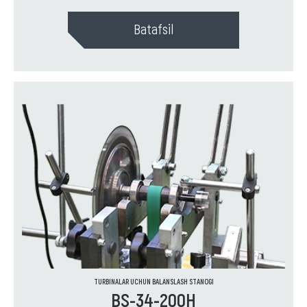
Batafsil
TURBINALAR UCHUN BALANSLASH STANOGI
BS-34-200H