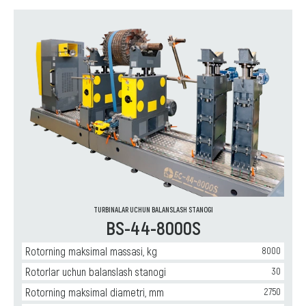
TURBINALAR UCHUN BALANSLASH STANOGI
BS-44-8000S
Rotorning maksimal massasi, kg
8000
Rotorlar uchun balanslash stanogi
30
Rotorning maksimal diametri, mm
2750