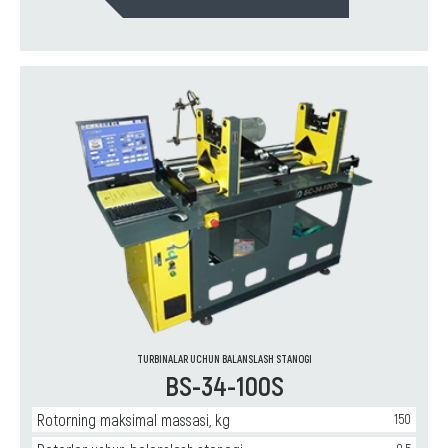
TURBINALAR UCHUN BALANSLASH STANOGI
BS-34-100S
Rotorning maksimal massasi, kg
150