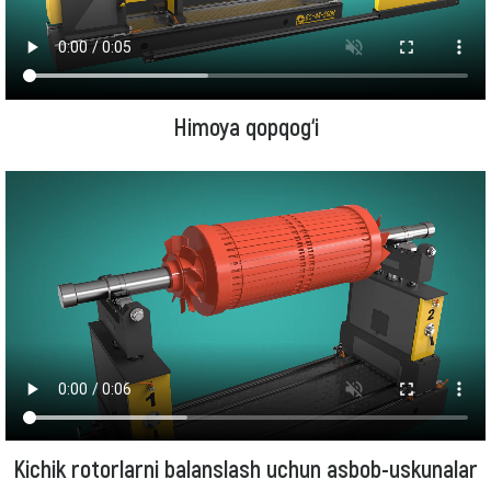
Himoya qopqog‘i
Kichik rotorlarni balanslash uchun asbob-uskunalar