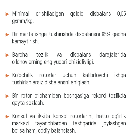
Minimal erishiladigan qoldiq disbalans 0,05
gxmm/kg.
Bir marta ishga tushirishda disbalansni 95% gacha
kamaytirish.
Barcha tezlik va disbalans darajalarida
o‘lchovlarning eng yuqori chiziqliyligi.
Ko‘pchilik rotorlar uchun kalibrlovchi ishga
tushirishlarsiz disbalansni aniqlash.
Bir rotor o‘lchamidan boshqasiga rekord tezlikda
qayta sozlash.
Konsol va ikkita konsol rotorlarini, hatto og‘irlik
markazi tayanchlardan tashqarida joylashgan
bo‘lsa ham, oddiy balanslash.