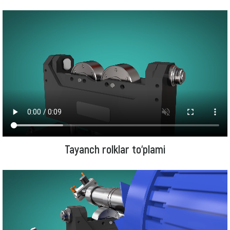
Tayanch rolklar to‘plami