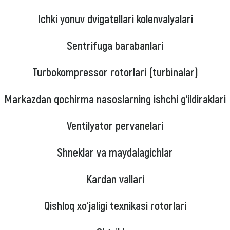
Ichki yonuv dvigatellari kolenvalyalari
Sentrifuga barabanlari
Turbokompressor rotorlari (turbinalar)
Markazdan qochirma nasoslarning ishchi g‘ildiraklari
Ventilyator pervanelari
Shneklar va maydalagichlar
Kardan vallari
Qishloq xo‘jaligi texnikasi rotorlari