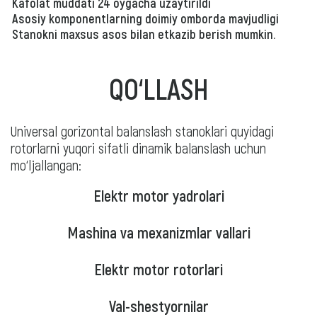
Kafolat muddati 24 oygacha uzaytirildi
Asosiy komponentlarning doimiy omborda mavjudligi
Stanokni maxsus asos bilan etkazib berish mumkin.
QO‘LLASH
Universal gorizontal balanslash stanoklari quyidagi
rotorlarni yuqori sifatli dinamik balanslash uchun
mo‘ljallangan:
Elektr motor yadrolari
Mashina va mexanizmlar vallari
Elektr motor rotorlari
Val-shestyornilar