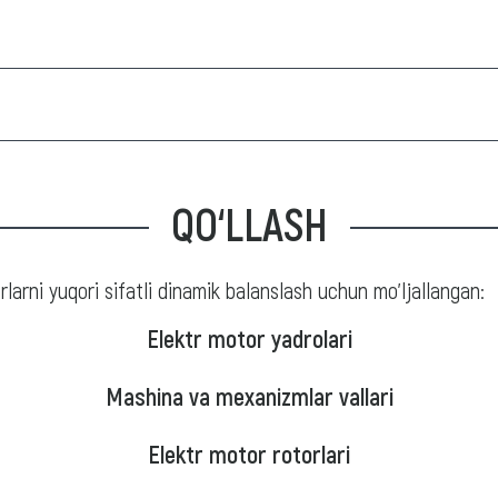
QO‘LLASH
rlarni yuqori sifatli dinamik balanslash uchun mo'ljallangan:
Elektr motor yadrolari
Mashina va mexanizmlar vallari
Elektr motor rotorlari