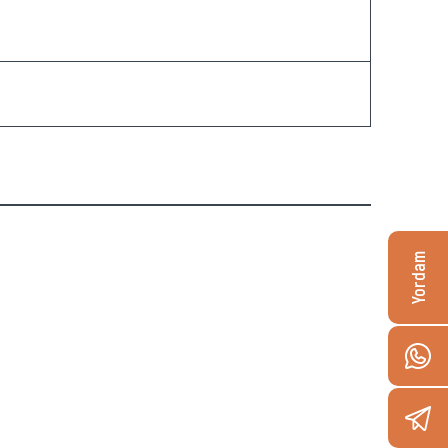
Yordam