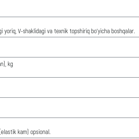
idagi yoriq, V-shaklidagi va texnik topshiriq bo'yicha boshqalar.
n), kg
(elastik kam) opsional.