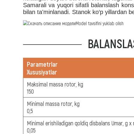
Samarali va yuqori sifatli balanslash kons
bilan ta'minlanadi. Stanok ko‘p yillardan b
Model tavsifini yuklab olish
BALANSLA
Parametrlar
Xususiyatlar
Maksimal massa rotor, kg
150
Minimal massa rotor, kg
0,5
Minimal erishiladigan qoldiq disbalans Umar, g 
0,05