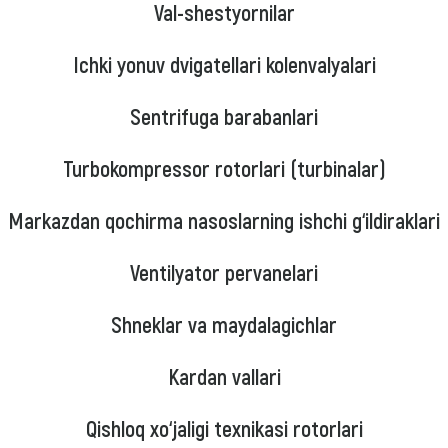
Val-shestyornilar
Ichki yonuv dvigatellari kolenvalyalari
Sentrifuga barabanlari
Turbokompressor rotorlari (turbinalar)
Markazdan qochirma nasoslarning ishchi g‘ildiraklari
Ventilyator pervanelari
Shneklar va maydalagichlar
Kardan vallari
Qishloq xo‘jaligi texnikasi rotorlari