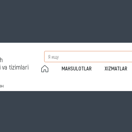
sh
 va tizimlari
MAHSULOTLAR
XIZMATLAR
0H