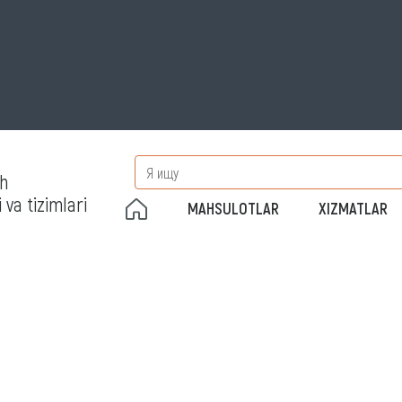
sh
 va tizimlari
MAHSULOTLAR
XIZMATLAR