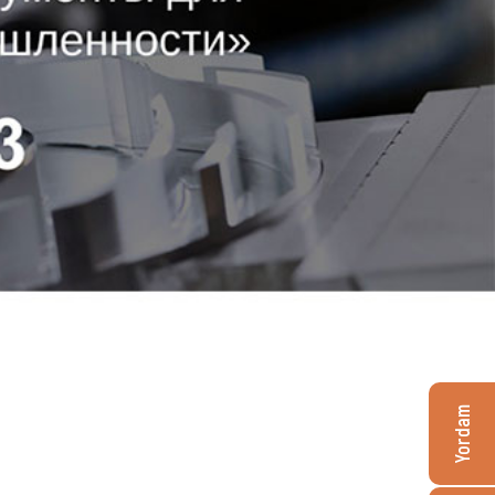
Yordam