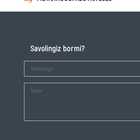
Savolingiz bormi?