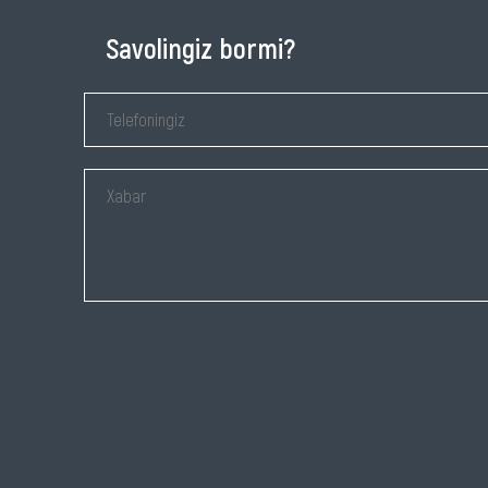
Savolingiz bormi?