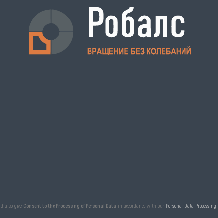
nd also give
Consent to the Processing of Personal Data
in accordance with our
Personal Data Processing 