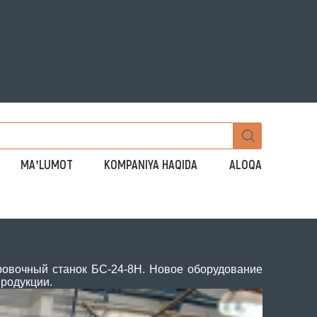
MAʼLUMOT
KOMPANIYA HAQIDA
ALOQA
ровочный станок БС-24-8Н. Новое оборудование
родукции.