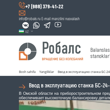
+7 (988) 379-41-22
info@robals.ru
E-mail manzilini nusxalash
UZ
Balansla
stanoklari
Bosh sahifa
Yangiliklar
Ввод в эксплуатацию станка БС-24
Ввод в эксплуатацию станка БС-24-
В Омской области на приборостроительном пре
обеспечивает высокоточную балансировку детал