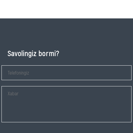
Savolingiz bormi?