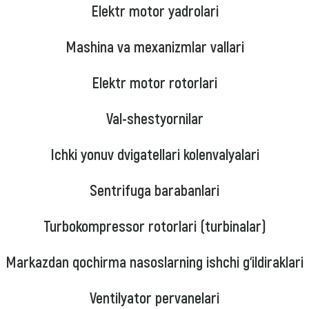
Elektr motor yadrolari
Mashina va mexanizmlar vallari
Elektr motor rotorlari
Val-shestyornilar
Ichki yonuv dvigatellari kolenvalyalari
Sentrifuga barabanlari
Turbokompressor rotorlari (turbinalar)
Markazdan qochirma nasoslarning ishchi g‘ildiraklari
Ventilyator pervanelari