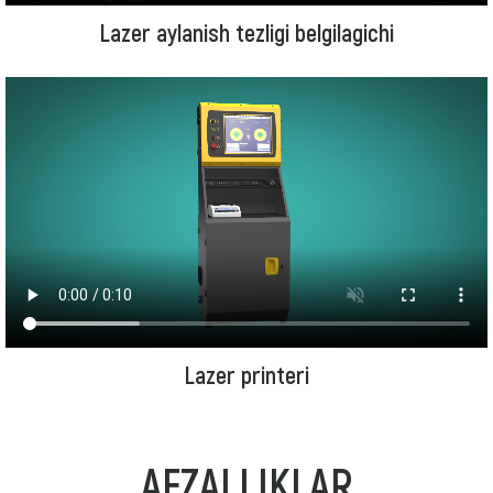
Lazer aylanish tezligi belgilagichi
Lazer printeri
AFZALLIKLAR