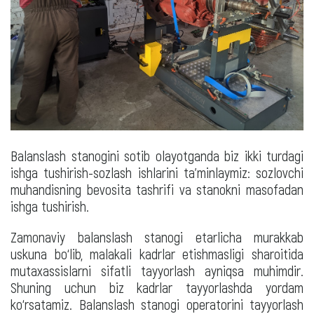
Balanslash stanogini sotib olayotganda biz ikki turdagi
ishga tushirish-sozlash ishlarini ta'minlaymiz: sozlovchi
muhandisning bevosita tashrifi va stanokni masofadan
ishga tushirish.
Zamonaviy balanslash stanogi etarlicha murakkab
uskuna bo‘lib, malakali kadrlar etishmasligi sharoitida
mutaxassislarni sifatli tayyorlash ayniqsa muhimdir.
Shuning uchun biz kadrlar tayyorlashda yordam
ko‘rsatamiz. Balanslash stanogi operatorini tayyorlash