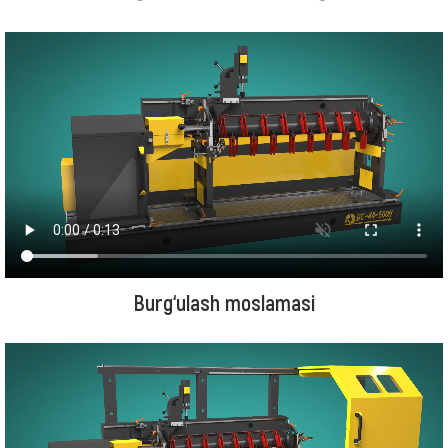
Burg‘ulash moslamasi