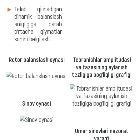
Talab qilinadigan
dinamik balanslash
aniqligiga qarab
o‘rtacha qiymatlar
sonini belgilash.
Rotor balanslash oynasi
Tebranishlar amplitudasi
va fazasining aylanish
tezligiga bog‘liqligi grafigi
Sinov oynasi
Umar sinovlari nazorat
varag‘i