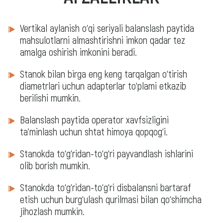
Vertikal aylanish o‘qi seriyali balanslash paytida
mahsulotlarni almashtirishni imkon qadar tez
amalga oshirish imkonini beradi.
Stanok bilan birga eng keng tarqalgan o‘tirish
diametrlari uchun adapterlar to‘plami etkazib
berilishi mumkin.
Balanslash paytida operator xavfsizligini
ta'minlash uchun shtat himoya qopqog‘i.
Stanokda to‘g‘ridan-to‘g‘ri payvandlash ishlarini
olib borish mumkin.
Stanokda to‘g‘ridan-to‘g‘ri disbalansni bartaraf
etish uchun burg‘ulash qurilmasi bilan qo‘shimcha
jihozlash mumkin.