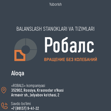
Yuborish
BALANSLASH STANOKLARI VA TIZIMLARI
Aloqa
«ROBALS» kompaniyasi
352902, Rossiya, Krasnodar o‘lkasi
Armavir sh., Jelyabov ko‘chasi, 2
Savdo bo‘limi
+7 (86137) 9-41-22