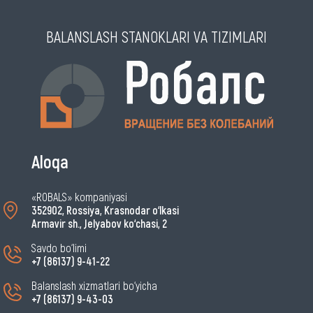
BALANSLASH STANOKLARI VA TIZIMLARI
Aloqa
«ROBALS» kompaniyasi
352902, Rossiya, Krasnodar o‘lkasi
Armavir sh., Jelyabov ko‘chasi, 2
Savdo bo‘limi
+7 (86137) 9-41-22
Balanslash xizmatlari bo‘yicha
+7 (86137) 9-43-03