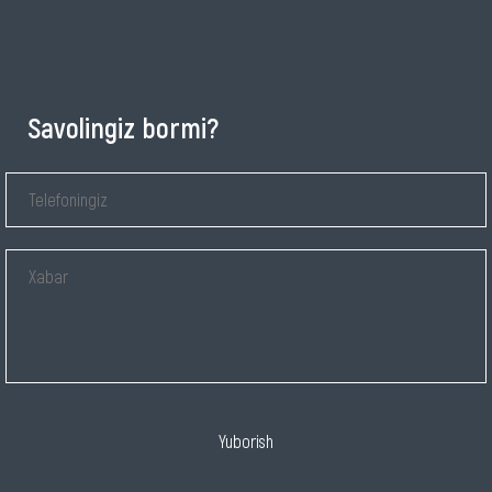
Savolingiz bormi?
Yuborish