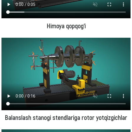
Himoya qopqog‘i
Balanslash stanogi stendlariga rotor yotqizgichlar