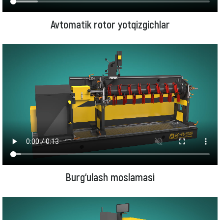
Avtomatik rotor yotqizgichlar
Burg‘ulash moslamasi