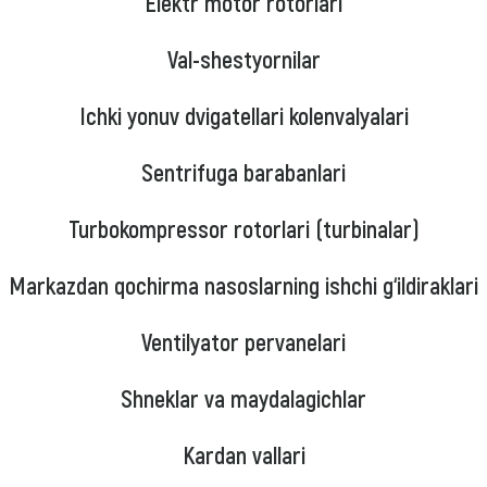
Elektr motor rotorlari
Val-shestyornilar
Ichki yonuv dvigatellari kolenvalyalari
Sentrifuga barabanlari
Turbokompressor rotorlari (turbinalar)
Markazdan qochirma nasoslarning ishchi g‘ildiraklari
Ventilyator pervanelari
Shneklar va maydalagichlar
Kardan vallari