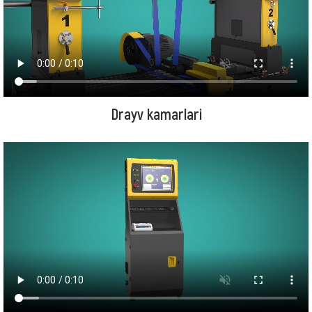
Drayv kamarlari