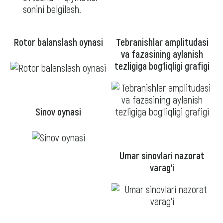
sonini belgilash.
Rotor balanslash oynasi
Tebranishlar amplitudasi
va fazasining aylanish
tezligiga bog‘liqligi grafigi
Sinov oynasi
Umar sinovlari nazorat
varag‘i