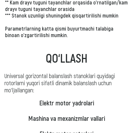
** Kam drayv tuguni tayanchlar orqasida o'rnatilgan/kam
drayv tuguni tayanchlar orasida
*** Stanok uzunligi shuningdek qisqartirilishi mumkin
Parametrlarning katta qismi buyurtmachi talabiga
binoan o'zgartirilishi mumkin.
QO‘LLASH
Universal gorizontal balanslash stanoklari quyidagi
rotorlarni yuqori sifatli dinamik balanslash uchun
mo‘ljallangan:
Elektr motor yadrolari
Mashina va mexanizmlar vallari