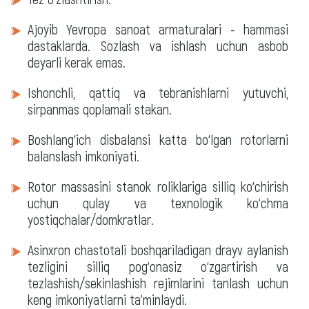
Ajoyib Yevropa sanoat armaturalari - hammasi
dastaklarda. Sozlash va ishlash uchun asbob
deyarli kerak emas.
Ishonchli, qattiq va tebranishlarni yutuvchi,
sirpanmas qoplamali stakan.
Boshlang‘ich disbalansi katta bo‘lgan rotorlarni
balanslash imkoniyati.
Rotor massasini stanok roliklariga silliq ko‘chirish
uchun qulay va texnologik ko‘chma
yostiqchalar/domkratlar.
Asinxron chastotali boshqariladigan drayv aylanish
tezligini silliq pog‘onasiz o‘zgartirish va
tezlashish/sekinlashish rejimlarini tanlash uchun
keng imkoniyatlarni ta'minlaydi.