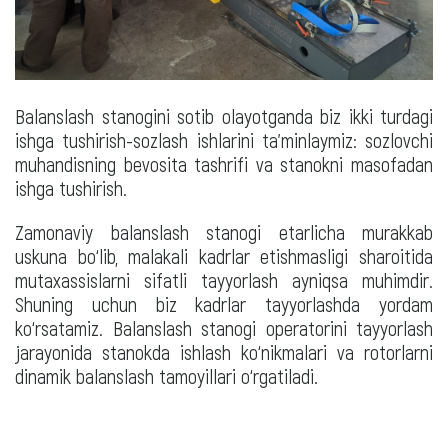
Balanslash stanogini sotib olayotganda biz ikki turdagi
ishga tushirish-sozlash ishlarini ta'minlaymiz: sozlovchi
muhandisning bevosita tashrifi va stanokni masofadan
ishga tushirish.
Zamonaviy balanslash stanogi etarlicha murakkab
uskuna bo‘lib, malakali kadrlar etishmasligi sharoitida
mutaxassislarni sifatli tayyorlash ayniqsa muhimdir.
Shuning uchun biz kadrlar tayyorlashda yordam
ko‘rsatamiz. Balanslash stanogi operatorini tayyorlash
jarayonida stanokda ishlash ko‘nikmalari va rotorlarni
dinamik balanslash tamoyillari o‘rgatiladi.