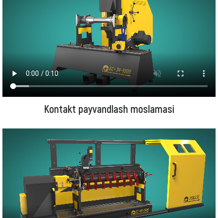
Kontakt payvandlash moslamasi