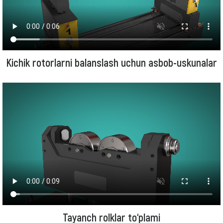
Kichik rotorlarni balanslash uchun asbob-uskunalar
Tayanch rolklar to‘plami