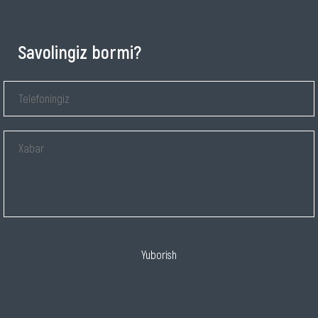
Savolingiz bormi?
Yuborish